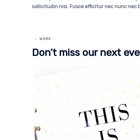
sollicitudin nisi. Fusce efficitur nec nunc nec
WORK
Don’t miss our next ev