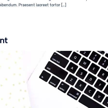
 bibendum. Praesent laoreet tortor […]
ent