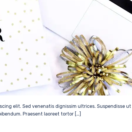
scing elit. Sed venenatis dignissim ultrices. Suspendisse ut
 bibendum. Praesent laoreet tortor […]