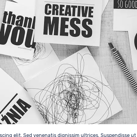
scing elit. Sed venenatis dignissim ultrices. Suspendisse ut