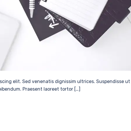
scing elit. Sed venenatis dignissim ultrices. Suspendisse ut
 bibendum. Praesent laoreet tortor […]