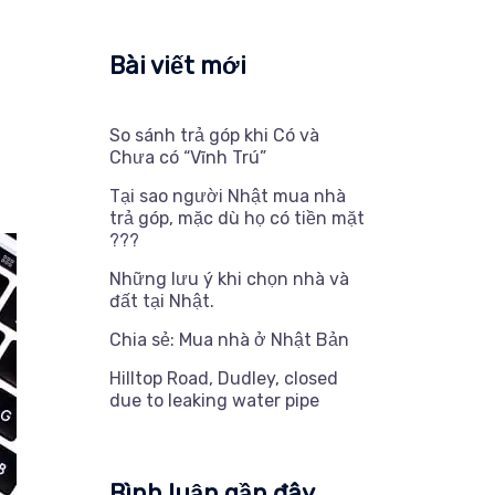
Bài viết mới
So sánh trả góp khi Có và
Chưa có “Vĩnh Trú”
Tại sao người Nhật mua nhà
trả góp, mặc dù họ có tiền mặt
???
Những lưu ý khi chọn nhà và
đất tại Nhật.
Chia sẻ: Mua nhà ở Nhật Bản
Hilltop Road, Dudley, closed
due to leaking water pipe
Bình luận gần đây