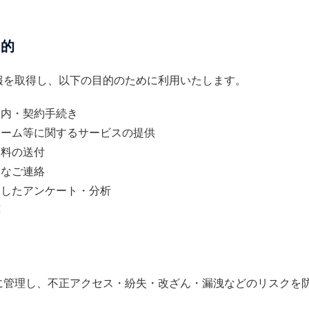
目的
報を取得し、以下の目的のために利用いたします。
案内・契約手続き
ォーム等に関するサービスの提供
資料の送付
的なご連絡
としたアンケート・分析
応
に管理し、不正アクセス・紛失・改ざん・漏洩などのリスクを
。