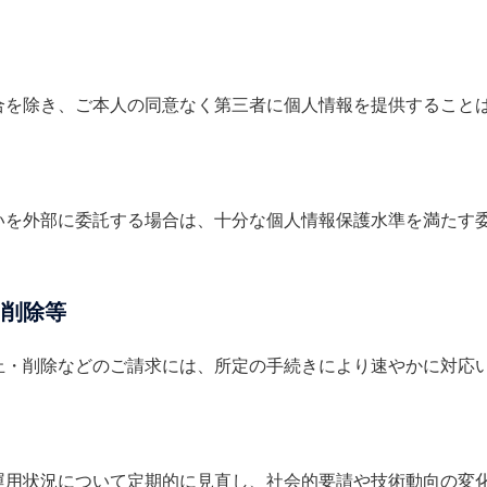
合を除き、ご本人の同意なく第三者に個人情報を提供すること
いを外部に委託する場合は、十分な個人情報保護水準を満たす
・削除等
止・削除などのご請求には、所定の手続きにより速やかに対応
運用状況について定期的に見直し、社会的要請や技術動向の変