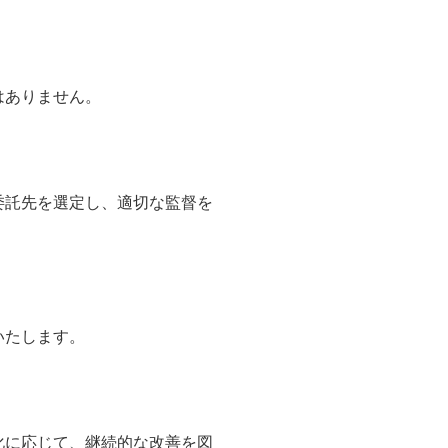
はありません。
委託先を選定し、適切な監督を
いたします。
化に応じて、継続的な改善を図