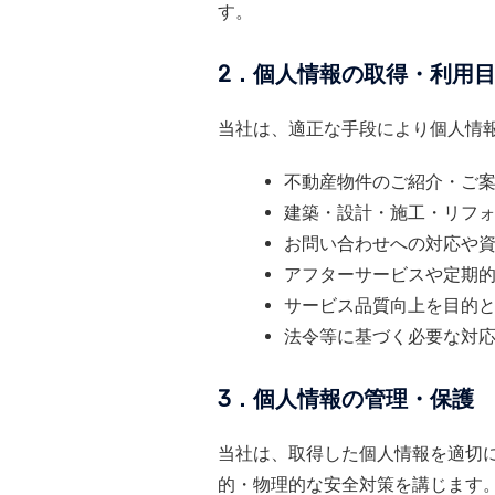
す。
2．個人情報の取得・利用
当社は、適正な手段により個人情
不動産物件のご紹介・ご
建築・設計・施工・リフ
お問い合わせへの対応や
アフターサービスや定期
サービス品質向上を目的
法令等に基づく必要な対
3．個人情報の管理・保護
当社は、取得した個人情報を適切
的・物理的な安全対策を講じます