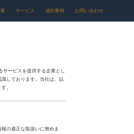
概要
サービス
成約事例
お問い合わせ
るサービスを提供する企業とし
認識しております。当社は、以
ます。
情報の適正な取扱いに努めま