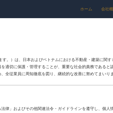
ホーム
会社
います。）は、日本およびベトナムにおける不動産・建築に関す
報を適切に保護・管理することが、重要な社会的責務であると
め、全従業員に周知徹底を図り、継続的な改善に努めてまいり
る法律」およびその他関連法令・ガイドラインを遵守し、個人